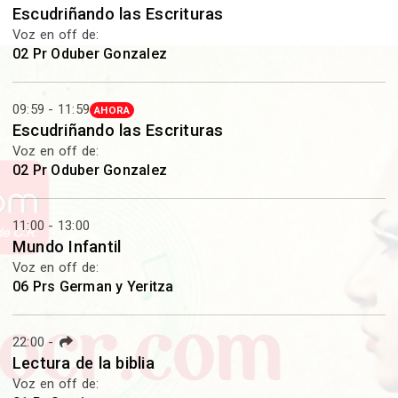
Escudriñando las Escrituras
Voz en off de:
02 Pr Oduber Gonzalez
09:59 - 11:59
AHORA
Escudriñando las Escrituras
Voz en off de:
02 Pr Oduber Gonzalez
11:00 - 13:00
Mundo Infantil
Voz en off de:
06 Prs German y Yeritza
22:00
-
Lectura de la biblia
Voz en off de: